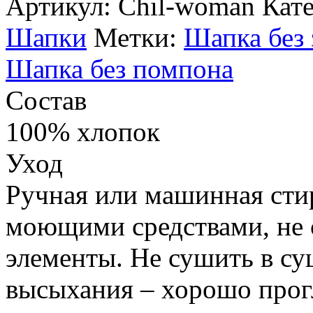
Артикул:
Chil-woman
Кат
Шапки
Метки:
Шапка без 
Шапка без помпона
Состав
100% хлопок
Уход
Ручная или машинная стир
моющими средствами, не
элементы. Не сушить в с
высыхания – хорошо прог