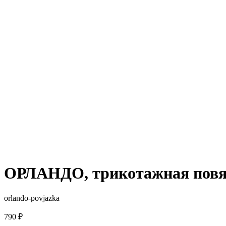
ОРЛАНДО, трикотажная повя
orlando-povjazka
790
₽