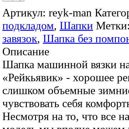
Артикул:
reyk-man
Катего
подкладом
,
Шапки
Метки
завязок
,
Шапка без помпо
Описание
Шапка машинной вязки на
«Рейкьявик» - хорошее ре
слишком объемные зимние
чувствовать себя комфорт
Несмотря на то, что все 