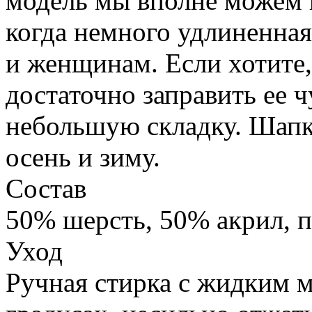
модель мы вполне можем н
когда немного удлиненна
и женщинам. Если хотите,
достаточно заправить ее 
небольшую складку. Шапк
осень и зиму.
Состав
50% шерсть, 50% акрил, п
Уход
Ручная стирка с жидким 